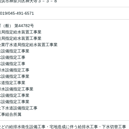
横浜市神奈川区神大寺３－３－８
3019/045-491-6571
（般） 第44782号
道局指定給水装置工事業
道局指定給水装置工事業
企業庁水道局指定給水装置工事業
水設備指定工事業
水設備指定工事
水設備指定工事
排水設備指定工事
水設備指定工事業
水道指定工事業
排水設備指定工事業
水設備指定工事業
水設備指定工事業
上下水道設備指定工事
工事組合所属
などの給排水衛生設備工事・宅地造成に伴う給排水工事・下水切替工事