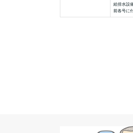
給排水設
前各号に