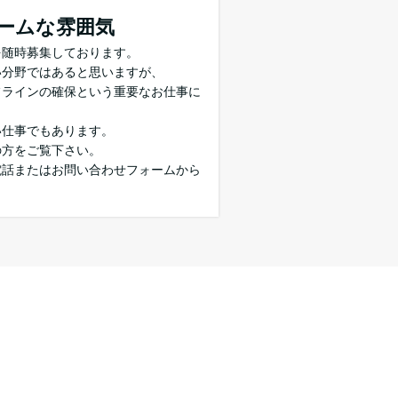
ームな雰囲気
を随時募集しております。
い分野ではあると思いますが、
フラインの確保という重要なお仕事に
い仕事でもあります。
の方をご覧下さい。
電話またはお問い合わせフォームから