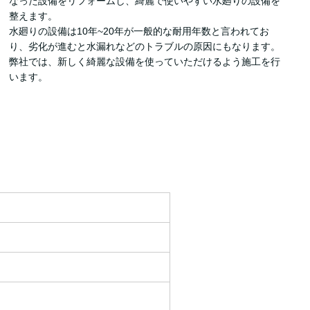
なった設備をリフォームし、綺麗で使いやすい水廻りの設備を
整えます。
水廻りの設備は10年~20年が一般的な耐用年数と言われてお
り、劣化が進むと水漏れなどのトラブルの原因にもなります。
弊社では、新しく綺麗な設備を使っていただけるよう施工を行
います。