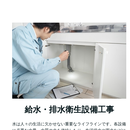
給水・排水衛生設備工事
水は人々の生活に欠かせない重要なライフラインです。各設備