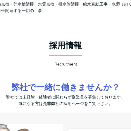
備点検・貯水槽清掃・水質点検・排水管清掃・給水直結工事・水廻りの
付帯関連する一切の工事
採用情報
Recruitment
弊社で一緒に働きませんか？
弊社では未経験・経験者に関わらず従業員を募集しております。
気になる方は是非弊社の採用ページをご覧下さい。