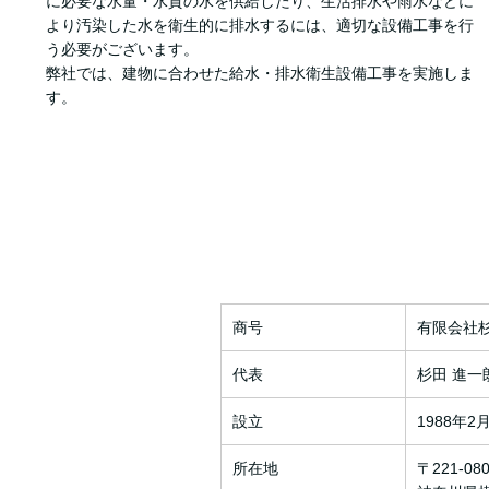
に必要な水量・水質の水を供給したり、生活排水や雨水などに
より汚染した水を衛生的に排水するには、適切な設備工事を行
う必要がございます。
弊社では、建物に合わせた給水・排水衛生設備工事を実施しま
す。
商号
有限会社
代表
杉田 進一
設立
1988年2
所在地
〒221-08