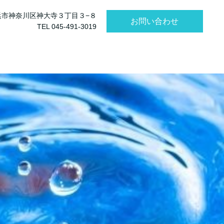
県横浜市神奈川区神大寺３丁目３−８
お問い合わせ
TEL 045‐491‐3019
に