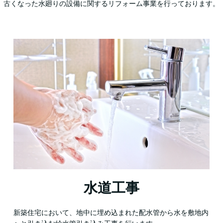
古くなった水廻りの設備に関するリフォーム事業を行っております。
水道工事
新築住宅において、地中に埋め込まれた配水管から水を敷地内