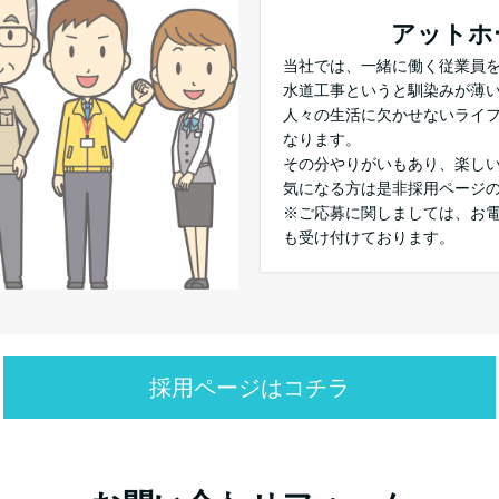
アットホ
当社では、一緒に働く従業員
水道工事というと馴染みが薄
人々の生活に欠かせないライ
なります。
その分やりがいもあり、楽し
気になる方は是非採用ページ
※ご応募に関しましては、お
も受け付けております。
採用ページはコチラ